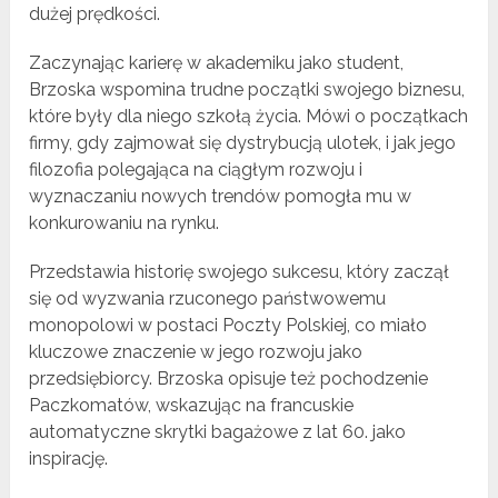
dużej prędkości.
Zaczynając karierę w akademiku jako student,
Brzoska wspomina trudne początki swojego biznesu,
które były dla niego szkołą życia. Mówi o początkach
firmy, gdy zajmował się dystrybucją ulotek, i jak jego
filozofia polegająca na ciągłym rozwoju i
wyznaczaniu nowych trendów pomogła mu w
konkurowaniu na rynku.
Przedstawia historię swojego sukcesu, który zaczął
się od wyzwania rzuconego państwowemu
monopolowi w postaci Poczty Polskiej, co miało
kluczowe znaczenie w jego rozwoju jako
przedsiębiorcy. Brzoska opisuje też pochodzenie
Paczkomatów, wskazując na francuskie
automatyczne skrytki bagażowe z lat 60. jako
inspirację.