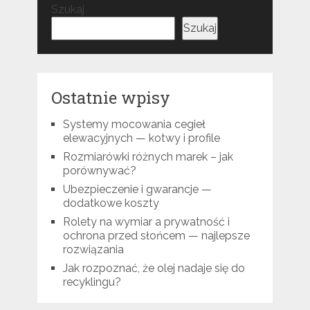
Szukaj
Szukaj
Ostatnie wpisy
Systemy mocowania cegieł
elewacyjnych — kotwy i profile
Rozmiarówki różnych marek – jak
porównywać?
Ubezpieczenie i gwarancje —
dodatkowe koszty
Rolety na wymiar a prywatność i
ochrona przed słońcem — najlepsze
rozwiązania
Jak rozpoznać, że olej nadaje się do
recyklingu?