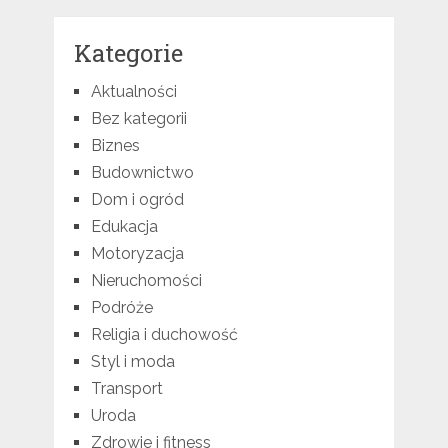
Kategorie
Aktualności
Bez kategorii
Biznes
Budownictwo
Dom i ogród
Edukacja
Motoryzacja
Nieruchomości
Podróże
Religia i duchowość
Styl i moda
Transport
Uroda
Zdrowie i fitness