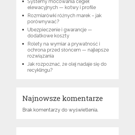
Systemy mocowania cegieł
elewacyjnych — kotwy i profile
Rozmiarówki różnych marek – jak
porównywać?
Ubezpieczenie i gwarancje —
dodatkowe koszty
Rolety na wymiar a prywatność i
ochrona przed słońcem — najlepsze
rozwiązania
Jak rozpoznać, że olej nadaje się do
recyklingu?
Najnowsze komentarze
Brak komentarzy do wyświetlenia.