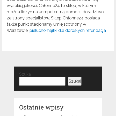
wysokiej jakości. Chłonne24 to sklep, w którym
można liczyć na kompetentną pomoc i doradztwo
ze strony specjalistów. Sklep Chłonne24 posiada
także punkt stacjonarny umiejscowiony w
Warszawie.
pieluchomajtki dla dorosłych refundacja
Szukaj
Szukaj
Ostatnie wpisy