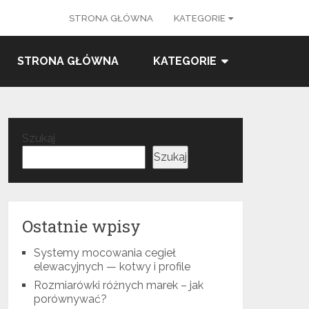
STRONA GŁÓWNA
KATEGORIE
STRONA GŁÓWNA
KATEGORIE
Szukaj
Szukaj
Ostatnie wpisy
Systemy mocowania cegieł
elewacyjnych — kotwy i profile
Rozmiarówki różnych marek – jak
porównywać?