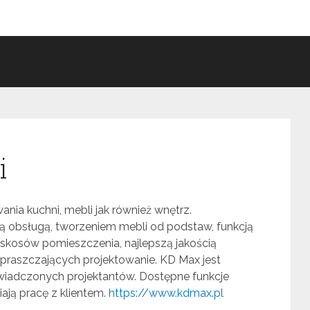
i
ia kuchni, mebli jak również wnętrz.
wą obsługą, tworzeniem mebli od podstaw, funkcją
o skosów pomieszczenia, najlepszą jakością
 upraszczających projektowanie. KD Max jest
wiadczonych projektantów. Dostępne funkcje
ają pracę z klientem.
https://www.kdmax.pl