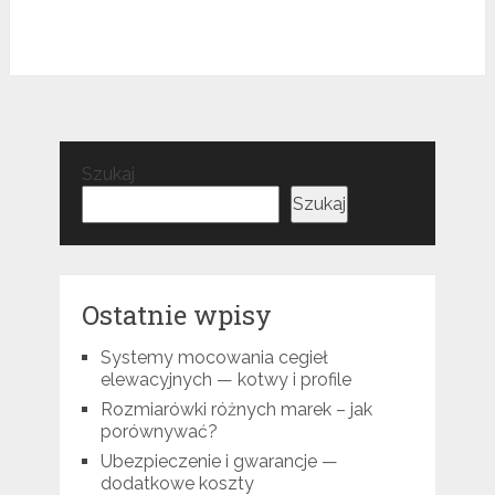
Szukaj
Szukaj
Ostatnie wpisy
Systemy mocowania cegieł
elewacyjnych — kotwy i profile
Rozmiarówki różnych marek – jak
porównywać?
Ubezpieczenie i gwarancje —
dodatkowe koszty