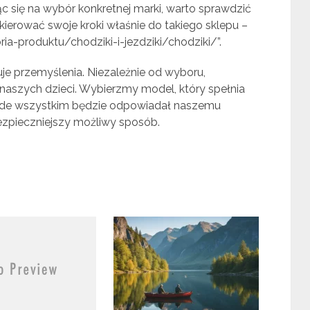
 się na wybór konkretnej marki, warto sprawdzić
skierować swoje kroki właśnie do takiego sklepu –
ia-produktu/chodziki-i-jezdziki/chodziki/”.
e przemyślenia. Niezależnie od wyboru,
naszych dzieci. Wybierzmy model, który spełnia
ede wszystkim będzie odpowiadał naszemu
zpieczniejszy możliwy sposób.