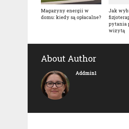
Magazyny energii w
Jak wyb
domu: kiedy są opłacalne?
fizjotera
pytania 
wizytą
About Author
Addmin1