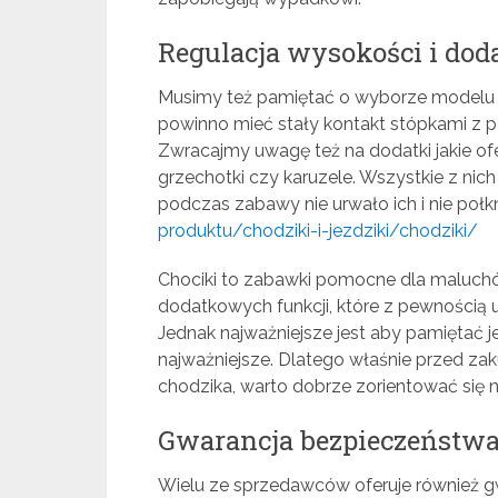
Regulacja wysokości i dod
Musimy też pamiętać o wyborze modelu
powinno mieć stały kontakt stópkami z p
Zwracajmy uwagę też na dodatki jakie ofe
grzechotki czy karuzele. Wszystkie z ni
podczas zabawy nie urwało ich i nie połk
produktu/chodziki-i-jezdziki/chodziki/
Chociki to zabawki pomocne dla maluchów
dodatkowych funkcji, które z pewnością u
Jednak najważniejsze jest aby pamiętać 
najważniejsze. Dlatego właśnie przed za
chodzika, warto dobrze zorientować się n
Gwarancja bezpieczeństw
Wielu ze sprzedawców oferuje również gwa