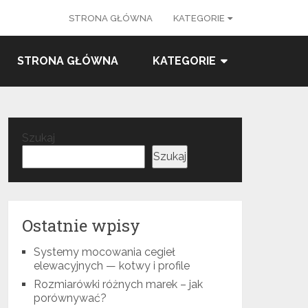
STRONA GŁÓWNA
KATEGORIE
STRONA GŁÓWNA
KATEGORIE
Szukaj
Szukaj
Ostatnie wpisy
Systemy mocowania cegieł
elewacyjnych — kotwy i profile
Rozmiarówki różnych marek – jak
porównywać?