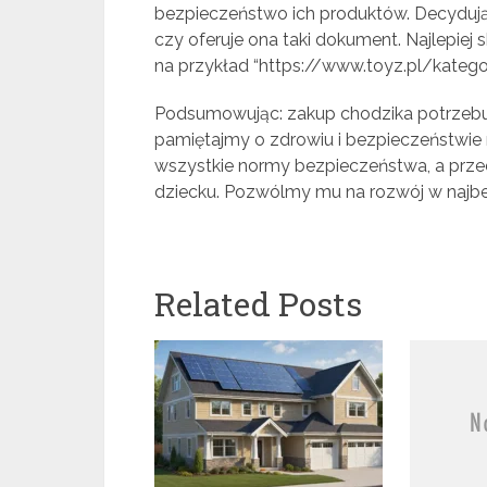
bezpieczeństwo ich produktów. Decydując
czy oferuje ona taki dokument. Najlepiej 
na przykład “https://www.toyz.pl/kategor
Podsumowując: zakup chodzika potrzebuj
pamiętajmy o zdrowiu i bezpieczeństwie 
wszystkie normy bezpieczeństwa, a prz
dziecku. Pozwólmy mu na rozwój w najbe
Related Posts