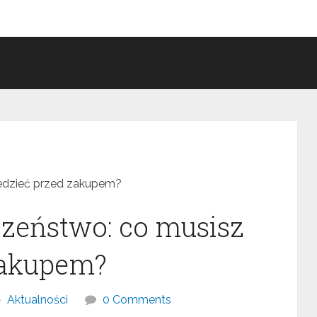
iedzieć przed zakupem?
czeństwo: co musisz
zakupem?
Aktualności
0 Comments