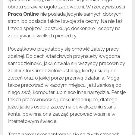
obrotu spraw w ogóle zadowoleni. W rzeczywistości
Praca Online
nie posiada jedynie samych dobrych
stron, bo posiada także i swoje złe cechy. Na nie też
trzeba spojrzeć, poszukując doskonałej recepty na
zdobywanie wielkich pieniędzy.
Początkowo przydałoby się omówić zalety pracy
zdalnej. Do cech właściwych przynależy wygodna
samodzielność, jaką chwalą się wszyscy pracownicy
zdalni. Oni samodzielnie ustalają, kiedy usiądą do
zleceń oraz o jakiej porze przerwą działania. Mogą
także pracować w każdym miejscu, jeśli zaniosą do
niego swój komputer lub nieco inne narzędzia. Pensje
takich pracowników są dość imponujące, dlatego
jeżeli jakiejś osobie zależy na powiększeniu stanu
konta, powinna ona zacząć pracować właśnie w
internetowym świecie.
Teraz należy skoncentrować się na złych stronach,