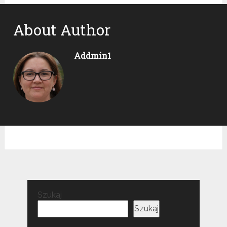
About Author
Addmin1
Szukaj
Szukaj