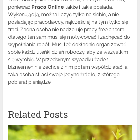
ponieważ
Praca Online
także i takie posiada.
Wykonując ją, można liczyć tylko na siebie, a nie
posiadając pracodawcy, najczęściej na tym tylko się
traci. Żadna osoba nie nadzoruje pracy freelancera,
dlatego ten sam musi się motywować i zachęcać do
wypełniania robót. Musi też dokładnie organizować
sobie każdziuteńki dzień roboczy, aby ze wszystkim
się wyrobić. W przeciwnym wypadku żaden
biznesmen nie zechce z nim potem współdziałać, a
taka osoba straci swoje jedyne źródło, z którego
pobierał pieniądze.
Related Posts