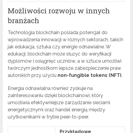
Możliwości rozwoju w innych
branżach
Technologia blockchain posiada potencjał do
wprowadzenia innowacji w różnych sektorach, takich
jak edukacja, sztuka czy energie odnawialne. W
edukacji, blockchain może służyć do weryfikacji
dyplomów i osiągnięć uczniów, a w sztuce umożliwi
twórczym jednostkom lepsze zabezpieczenie praw
autorskich przy użyciu
non-fungible tokens (NFT)
.
Energia odnawialna również zyskuje na
zainteresowaniu dzięki blockchainowi, który
umożliwia efektywniejsze zarządzanie sieciami
energetycznymi oraz handel energią między
użytkownikami w trybie peer-to-peer.
Przykładowe