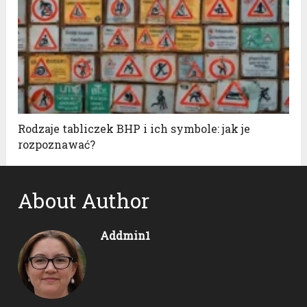
Rodzaje tabliczek BHP i ich symbole: jak je
rozpoznawać?
About Author
Addmin1