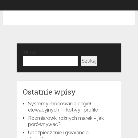
Szukaj
Szukaj
Ostatnie wpisy
Systemy mocowania cegieł
elewacyjnych — kotwy i profile
Rozmiarówki różnych marek – jak
porównywać?
Ubezpieczenie i gwarancje —