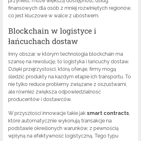
przynieść może większą dostępność usług
finansowych dla osób z mniej rozwiniętych regionów,
co jest kluczowe w walce z ubóstwem.
Blockchain w logistyce i
łańcuchach dostaw
Inny obszar, w którym technologia blockchain ma
szansę na rewolucję, to logistyka i łańcuchy dostaw.
Dzięki przejrzystości, którą oferuje, firmy mogą
śledzić produkty na każdym etapie ich transportu. To
nie tylko reduce problemy związane z oszustwami,
ale również zwiększa odpowiedzialność
producentów i dostawców.
W przyszłości innowacje takie jak
smart contracts
,
które automatycznie wykonują transakcje na
podstawie określonych warunków, z pewnością
wpłyną na efektywność logistyczną. Tego typu