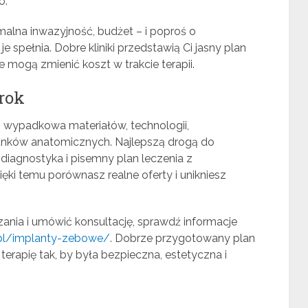
o.
imalna inwazyjność, budżet – i poproś o
je spełnia. Dobre kliniki przedstawią Ci jasny plan
e mogą zmienić koszt w trakcie terapii.
rok
 wypadkowa materiałów, technologii,
unków anatomicznych. Najlepszą drogą do
 diagnostyka i pisemny plan leczenia z
ęki temu porównasz realne oferty i unikniesz
ania i umówić konsultację, sprawdź informacje
.pl/implanty-zebowe/
. Dobrze przygotowany plan
rapię tak, by była bezpieczna, estetyczna i