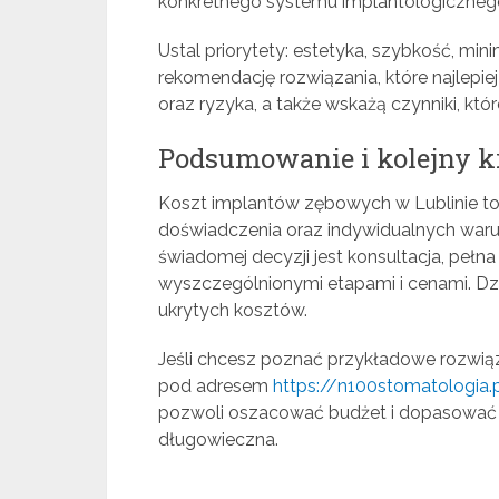
konkretnego systemu implantologiczneg
Ustal priorytety: estetyka, szybkość, min
rekomendację rozwiązania, które najlepiej 
oraz ryzyka, a także wskażą czynniki, któr
Podsumowanie i kolejny k
Koszt implantów zębowych w Lublinie to
doświadczenia oraz indywidualnych war
świadomej decyzji jest konsultacja, pełna
wyszczególnionymi etapami i cenami. Dzi
ukrytych kosztów.
Jeśli chcesz poznać przykładowe rozwiąz
pod adresem
https://n100stomatologia
pozwoli oszacować budżet i dopasować te
długowieczna.