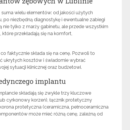
plantów zębowych w Lublinie
 suma wielu elementów: od jakości użytych
, po niezbędną diagnostykę i ewentualne zabiegi
 nie tylko z marży gabinetu, ale przede wszystkim
, które przekładają się na komfort,
co faktycznie składa się na cenę. Pozwoli to
nąć ukrytych kosztów i świadomie wybrać
jej sytuacji klinicznej oraz budżetowi.
ojedynczego implantu
mplancie składają się zwykle trzy kluczowe
ub cyrkonowy korzeń), łącznik protetyczny
 korona protetyczna (ceramiczna, pełnoceramiczna
 komponentów może mieć różną cenę, zależną od