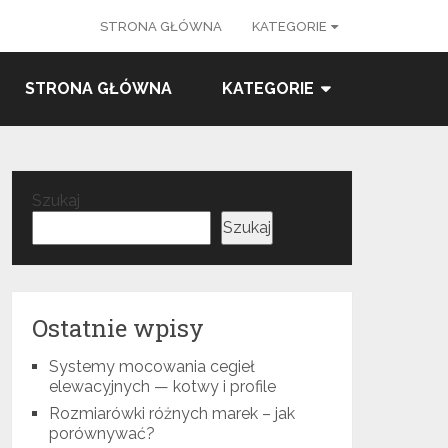
STRONA GŁÓWNA
KATEGORIE
STRONA GŁÓWNA
KATEGORIE
Szukaj
Szukaj
Ostatnie wpisy
Systemy mocowania cegieł
elewacyjnych — kotwy i profile
Rozmiarówki różnych marek – jak
porównywać?