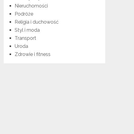
Nieruchomości
Podróże
Religia i duchowość
Styl i moda
Transport
Uroda
Zdrowie i fitness