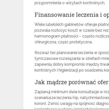
przypomnienia o wizytach kontrolnych.
Finansowanie leczenia i o
Wiele lubelskich gabinetów oferuje płatn
pozwala rozłożyć koszt w czasie bez rez
harmonogram płatności – często rozlicze
chirurgiczna, część protetyczna.
Rozważ też planowanie leczenia w sposó
tymczasowe rozwiązania w strefach mnie
zapewnią dobry kompromis między trwałoś
kontrolnych i higienizacji po osadzeniu k
Jak mądrze porównać ofer
Zaplanuj minimum dwie konsultacje w róż
scenariusze leczenia (np. natychmiastowe
koron). Zwróć uwagę na spójność diagno