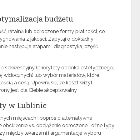
ptymalizacja budżetu
ość ratalną lub odroczone formy płatności, co
ygnowania z jakości. Zapytaj o dokładny
nie następuje etapami: diagnostyka, część
b sekwencyjny (priorytety odcinka estetycznego,
j widocznych) lub wybór materiałów, które
cią a ceną. Upewnij się, że koszt wizyt
orony jest dla Ciebie akceptowalny.
ty w Lublinie
nych miejscach i poproś o alternatywne
 obciążenie vs. obciążenie odroczone, różne typy
zy między lekarzami i argumentację wyboru