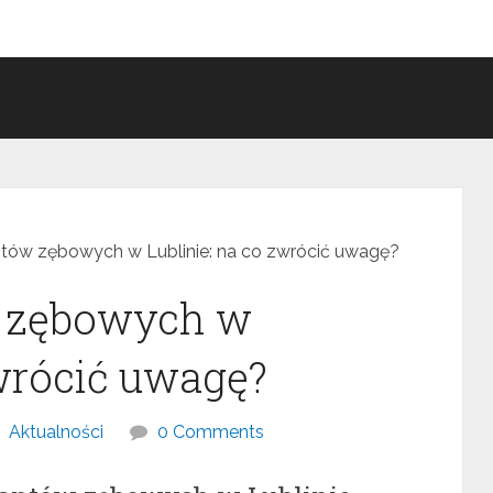
tów zębowych w Lublinie: na co zwrócić uwagę?
w zębowych w
zwrócić uwagę?
Aktualności
0 Comments