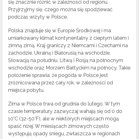
się znacznie różnić w zależności od regionu.
Przyjrzyjmy się, czego można się spodziewać
podczas wizyty w Polsce.
Polska znajduje się w Europie Środkowej i ma
umiarkowany klimat kontynentalny z ciepłym latem i
zimną zimą. Kraj graniczy z Niemcami i Czechami na
zachodzie, Ukrainą i Białorusią na wschodzie,
Słowacją na południu, Litwą i Rosją na północnym
wschodzie oraz Morzem Bałtyckim na północy. Takie
położenie sprawia, że pogoda w Polsce jest
zróżnicowana przez cały rok, w zależności od
miejsca pobytu.
Zima w Polsce trwa od grudnia do lutego. W tym
czasie temperatury zazwyczaj wahają się od 0 do
10°C (32-50°F), ale w niektórych miejscach mogą
spaść niżej. W miesiącach zimowych często
występują opady śniegu, zwłaszcza w regionach