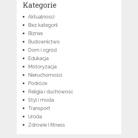
Kategorie
Aktualności
Bez kategorii
Biznes
Budownictwo
Dom i ogród
Edukacja
Motoryzacja
Nieruchomości
Podróże
Religia i duchowość
Styl i moda
Transport
Uroda
Zdrowie i fitness