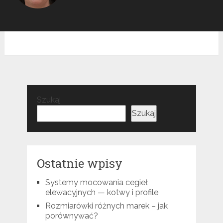
Szukaj
Szukaj
Ostatnie wpisy
Systemy mocowania cegieł
elewacyjnych — kotwy i profile
Rozmiarówki różnych marek – jak
porównywać?