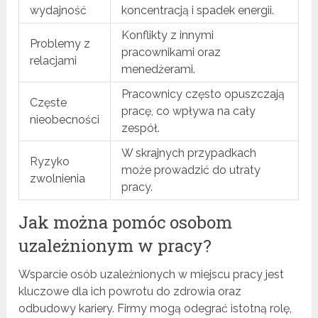
wydajność
koncentracją i spadek energii.
Konflikty z innymi
Problemy z
pracownikami oraz
relacjami
menedżerami.
Pracownicy często opuszczają
Częste
pracę, co wpływa na cały
nieobecności
zespół.
W skrajnych przypadkach
Ryzyko
może prowadzić do utraty
zwolnienia
pracy.
Jak można pomóc osobom
uzależnionym w pracy?
Wsparcie osób uzależnionych w miejscu pracy jest
kluczowe dla ich powrotu do zdrowia oraz
odbudowy kariery. Firmy mogą odegrać istotną rolę,