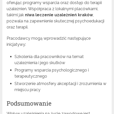
oferując programy wsparcia oraz dostęp do terapii
uzależnień. Współpraca z lokalnymi placówkami,
takimi jak
niwa leczenie uzależnień kraków
,
pozwala na zapewnienie skutecznej psychoedukacji
oraz terapii.
Pracodawcy mogą wprowadzić następujące
inicjatywy:
Szkolenia dla pracowników na temat
uzależnienia i jego skutków
Programy wsparcia psychologicznego i
terapeutycznego
Stworzenie atmosfery akceptacji i zrozumienia w
miejscu pracy
Podsumowanie
Wpływ uzależnienia na życie zawodowe jest